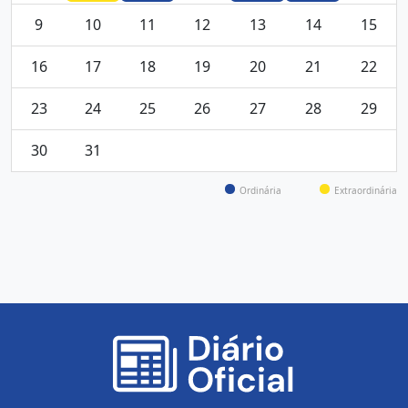
9
10
11
12
13
14
15
16
17
18
19
20
21
22
23
24
25
26
27
28
29
30
31
Ordinária
Extraordinária